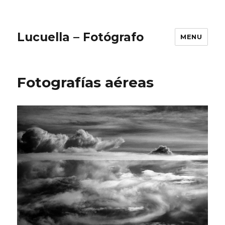
Lucuella – Fotógrafo
MENU
Fotografías aéreas