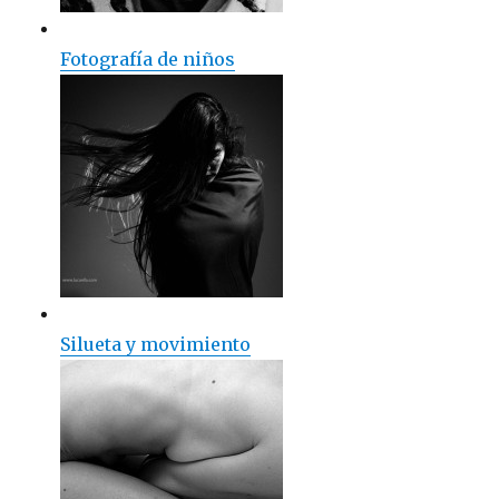
Fotografía de niños
Silueta y movimiento