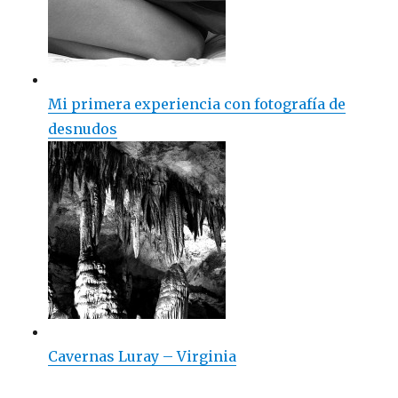
Mi primera experiencia con fotografía de
desnudos
Cavernas Luray – Virginia