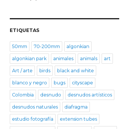
ETIQUETAS
50mm
70-200mm
algonkian
algonkian park
animales
animals
art
Art / arte
birds
black and white
blanco y negro
bugs
cityscape
Colombia
desnudo
desnudos artísticos
desnudos naturales
diafragma
estudio fotografía
extension tubes