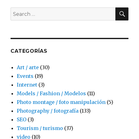
SE
Search
for:
CATEGORÍAS
Art / arte
(30)
Events
(19)
Internet
(3)
Models / Fashion / Modelos
(11)
Photo montage / foto manipulación
(5)
Photography / fotografía
(133)
SEO
(3)
Tourism / turismo
(37)
video
(10)