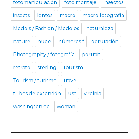
fotomanipulación
foto montaje
insectos
insects
lentes
macro
macro fotografía
Models / Fashion / Modelos
naturaleza
nature
nude
números f
obturación
Photography / fotografía
portrait
retrato
sterling
tourism
Tourism / turismo
travel
tubos de extensión
usa
virginia
washington dc
woman