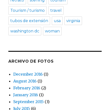
retrato
sterling
tourism
Tourism / turismo
travel
tubos de extensión
usa
virginia
washington dc
woman
ARCHIVO DE FOTOS
December 2016
(1)
August 2016
(1)
February 2016
(2)
January 2016
(1)
September 2015
(3)
July 2015
(6)