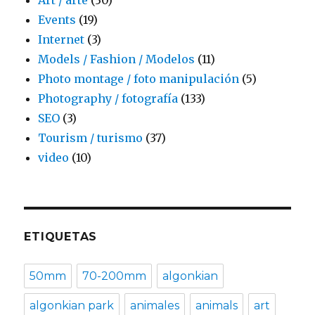
Events
(19)
Internet
(3)
Models / Fashion / Modelos
(11)
Photo montage / foto manipulación
(5)
Photography / fotografía
(133)
SEO
(3)
Tourism / turismo
(37)
video
(10)
ETIQUETAS
50mm
70-200mm
algonkian
algonkian park
animales
animals
art