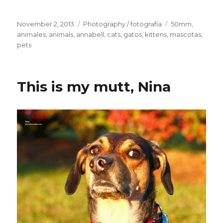
Posted
November 2, 2013
Categories
Photography / fotografía
Tags
50mm
,
on
animales
,
animals
,
annabell
,
cats
,
gatos
,
kittens
,
mascotas
,
pets
This is my mutt, Nina