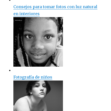
Consejos para tomar fotos con luz natural
en interiores
Fotografía de niños