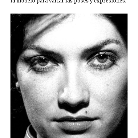
la modelo para variar las poses y expresiones.