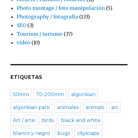
Photo montage / foto manipulación
(5)
Photography / fotografía
(133)
SEO
(3)
Tourism / turismo
(37)
video
(10)
ETIQUETAS
50mm
70-200mm
algonkian
algonkian park
animales
animals
art
Art / arte
birds
black and white
blanco y negro
bugs
cityscape