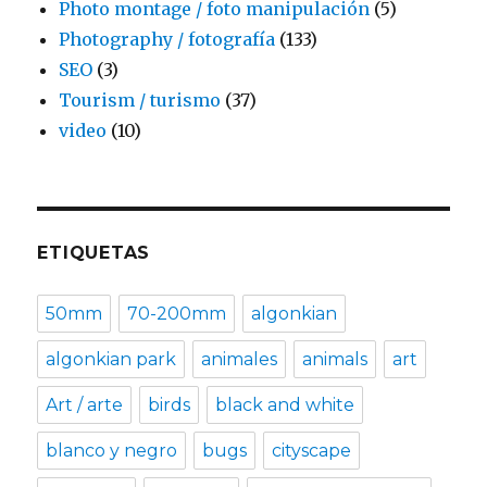
Photo montage / foto manipulación
(5)
Photography / fotografía
(133)
SEO
(3)
Tourism / turismo
(37)
video
(10)
ETIQUETAS
50mm
70-200mm
algonkian
algonkian park
animales
animals
art
Art / arte
birds
black and white
blanco y negro
bugs
cityscape