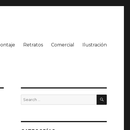
ontaje
Retratos
Comercial
Ilustración
SEARCH
Search
for: