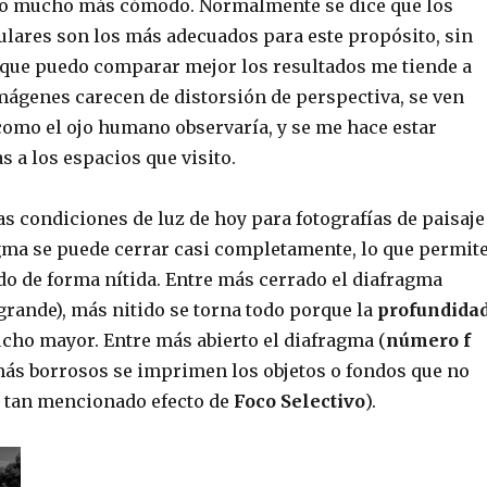
do mucho más cómodo. Normalmente se dice que los
ulares son los más adecuados para este propósito, sin
que puedo comparar mejor los resultados me tiende a
imágenes carecen de distorsión de perspectiva, se ven
omo el ojo humano observaría, y se me hace estar
 a los espacios que visito.
as condiciones de luz de hoy para fotografías de paisaje
agma se puede cerrar casi completamente, lo que permit
do de forma nítida. Entre más cerrado el diafragma
rande), más nitido se torna todo porque la
profundida
cho mayor. Entre más abierto el diafragma (
número f
ás borrosos se imprimen los objetos o fondos que no
el tan mencionado efecto de
Foco Selectivo
).