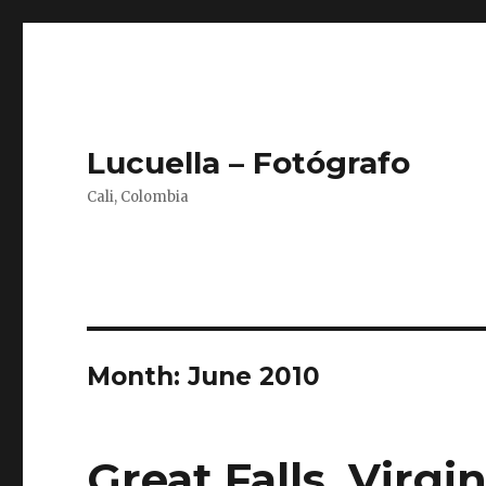
Lucuella – Fotógrafo
Cali, Colombia
Month:
June 2010
Great Falls, Virgin