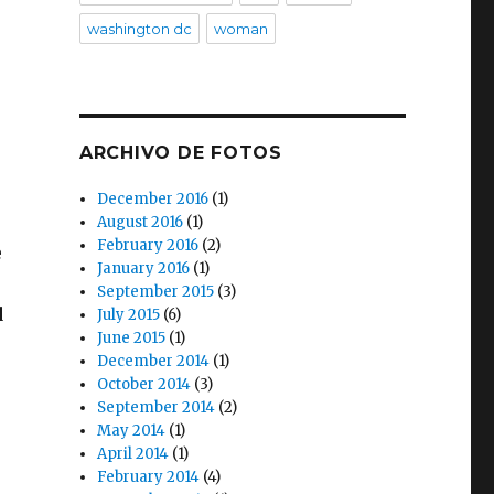
washington dc
woman
ARCHIVO DE FOTOS
December 2016
(1)
August 2016
(1)
February 2016
(2)
e
January 2016
(1)
September 2015
(3)
d
July 2015
(6)
June 2015
(1)
December 2014
(1)
October 2014
(3)
September 2014
(2)
May 2014
(1)
April 2014
(1)
February 2014
(4)