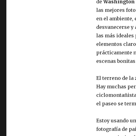
de
Washington 
las mejores foto
en el ambiente, 
desvanecerse y 
las más ideales
elementos claro
prácticamente n
escenas bonitas 
El terreno de la
Hay muchas pend
ciclomontañista
el paseo se term
Estoy usando un 
fotografía de pa