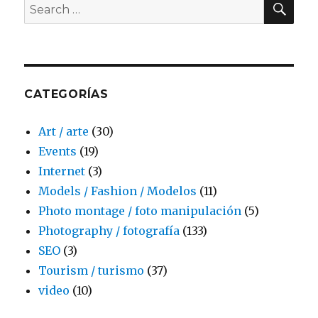
Search
for:
CATEGORÍAS
Art / arte
(30)
Events
(19)
Internet
(3)
Models / Fashion / Modelos
(11)
Photo montage / foto manipulación
(5)
Photography / fotografía
(133)
SEO
(3)
Tourism / turismo
(37)
video
(10)