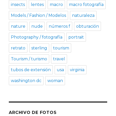
insects
lentes
macro
macro fotografía
Models / Fashion / Modelos
naturaleza
nature
nude
números f
obturación
Photography / fotografía
portrait
retrato
sterling
tourism
Tourism / turismo
travel
tubos de extensión
usa
virginia
washington dc
woman
ARCHIVO DE FOTOS