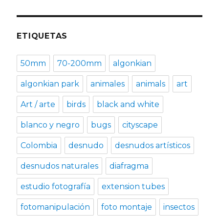
ETIQUETAS
50mm
70-200mm
algonkian
algonkian park
animales
animals
art
Art / arte
birds
black and white
blanco y negro
bugs
cityscape
Colombia
desnudo
desnudos artísticos
desnudos naturales
diafragma
estudio fotografía
extension tubes
fotomanipulación
foto montaje
insectos