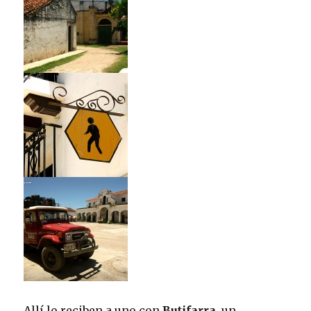
Allí lo reciben a uno con
Butifarra
, un