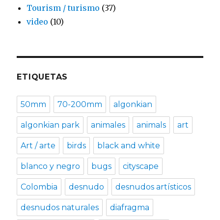
Tourism / turismo
(37)
video
(10)
ETIQUETAS
50mm
70-200mm
algonkian
algonkian park
animales
animals
art
Art / arte
birds
black and white
blanco y negro
bugs
cityscape
Colombia
desnudo
desnudos artísticos
desnudos naturales
diafragma