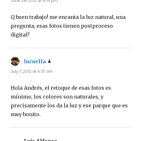
June 28, 2012 at 6:19 pm
Q buen trabajo! me encanta la luz natural, una
pregunta, esas fotos tienen postproceso
digital?
lucuella
says:
July 7, 2012 at 4:57 am
Hola Andrés, el retoque de esas fotos es
mínimo, los colores son naturales, y
precisamente los da la luz y ese parque que es
muy bonito.
Luis Alfonso
says: