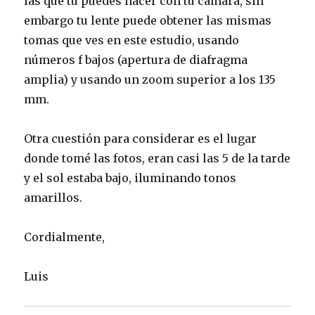
las que tu puedes hacer con tu cámara, sin
embargo tu lente puede obtener las mismas
tomas que ves en este estudio, usando
números f bajos (apertura de diafragma
amplia) y usando un zoom superior a los 135
mm.
Otra cuestión para considerar es el lugar
donde tomé las fotos, eran casi las 5 de la tarde
y el sol estaba bajo, iluminando tonos
amarillos.
Cordialmente,
Luis