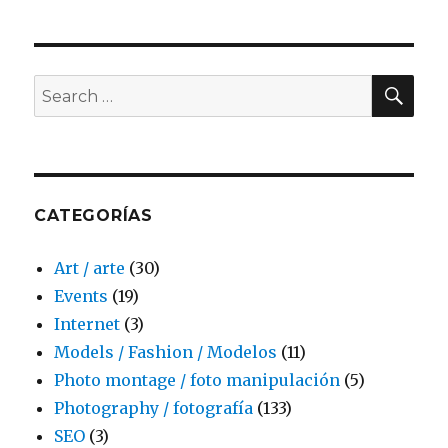
SE
Search
for:
CATEGORÍAS
Art / arte
(30)
Events
(19)
Internet
(3)
Models / Fashion / Modelos
(11)
Photo montage / foto manipulación
(5)
Photography / fotografía
(133)
SEO
(3)