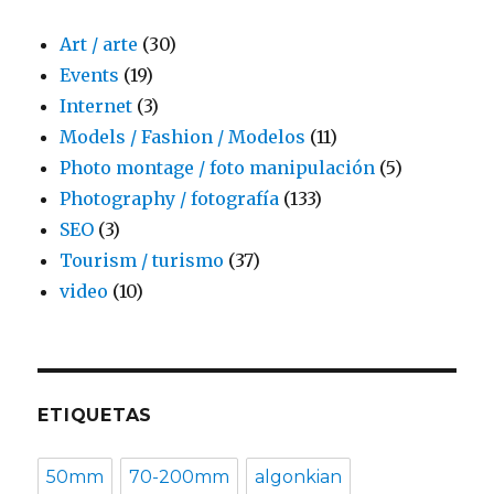
Art / arte
(30)
Events
(19)
Internet
(3)
Models / Fashion / Modelos
(11)
Photo montage / foto manipulación
(5)
Photography / fotografía
(133)
SEO
(3)
Tourism / turismo
(37)
video
(10)
ETIQUETAS
50mm
70-200mm
algonkian