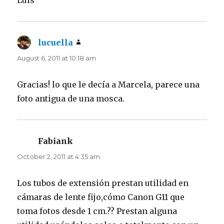
Luis
lucuella
says:
August 6, 2011 at 10:18 am
Gracias! lo que le decía a Marcela, parece una
foto antigua de una mosca.
Fabiank
says:
October 2, 2011 at 4:35 am
Los tubos de extensión prestan utilidad en
cámaras de lente fijo,cómo Canon G11 que
toma fotos desde 1 cm.?? Prestan alguna