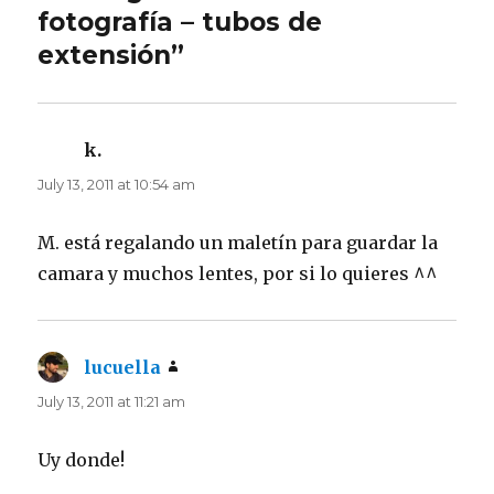
fotografía – tubos de
extensión”
k.
says:
July 13, 2011 at 10:54 am
M. está regalando un maletín para guardar la
camara y muchos lentes, por si lo quieres ^^
lucuella
says:
July 13, 2011 at 11:21 am
Uy donde!