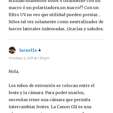
utilidad usándolos solos o totalmente con un
macro ó un polarizadoru,un macro?? Con un
filtro UV.no veo que utilidad pueden prestar…
Sólos tal vez solamente como neutralizador de
lueces laterales indeseadas…Gracias y saludos.
lucuella
says:
October 2, 2011 at 1:35 pm
Hola,
Los tubos de extensión se colocan entre el
lente y la cámara. Para poder usarlos,
necesitas tener una cámara que permita
intercambiar lentes. La Canon G11 es una