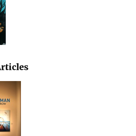
rticles