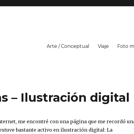
Arte / Conceptual
Viaje
Foto m
 – Ilustración digital
ternet, me encontré con una página que me recordó un
estuve bastante activo en ilustración digital: La