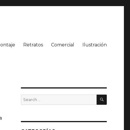
ontaje
Retratos
Comercial
Ilustración
SEARCH
Search
for:
a