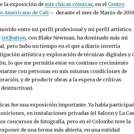
e la exposición de
mis chicas cómicas
, en el
Centro
o Americano de Cali
– durante el mes de Marzo de 200
vido entre mi perfil profesional y mi perfil artístico.
é
inQbation
, con Blake Newman, ha dominado más mi
al, pero hubo un tiempo en el que a diario invertía
igación artística y exploración de técnicas digitales y 
ón, lo que me permitía estar en continuo crecimiento
cionarme con personas en mis mismas condiciones de
ración, y de producir obras a la espera de críticas
 destructivas).
cas fue una exposición importante. Ya había participa
osiciones, en instalaciones privadas (el Saloon y La Ca
nos concursos de fotografía, pero en el Colombo tuve la
exponer de una forma más abierta, en una entidad