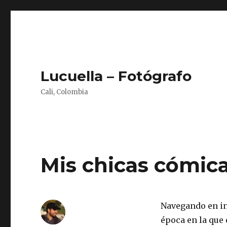
Lucuella – Fotógrafo
Cali, Colombia
Mis chicas cómicas
Navegando en in
época en la que 